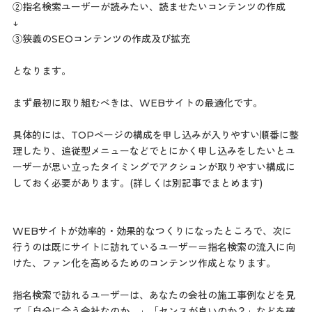
②指名検索ユーザーが読みたい、読ませたいコンテンツの作成
↓
③狭義のSEOコンテンツの作成及び拡充
となります。
まず最初に取り組むべきは、WEBサイトの最適化です。
具体的には、TOPページの構成を申し込みが入りやすい順番に整
理したり、追従型メニューなどでとにかく申し込みをしたいとユ
ーザーが思い立ったタイミングでアクションが取りやすい構成に
しておく必要があります。(詳しくは別記事でまとめます)
WEBサイトが効率的・効果的なつくりになったところで、次に
行うのは既にサイトに訪れているユーザー＝指名検索の流入に向
けた、ファン化を高めるためのコンテンツ作成となります。
指名検索で訪れるユーザーは、あなたの会社の施工事例などを見
て「自分に合う会社なのか。」「センスが良いのか？」などを確