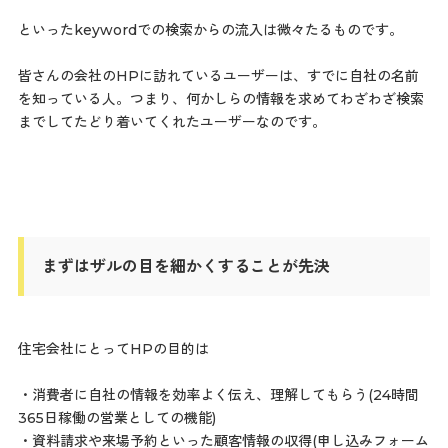
といったkeywordでの検索からの流入は微々たるものです。
皆さんの会社のHPに訪れているユーザーは、すでに自社の名前
を知っている人。つまり、何かしらの情報を求めてわざわざ検索
までしてたどり着いてくれたユーザーなのです。
まずはザルの目を細かくすることが先決
住宅会社にとってHPの目的は
・消費者に自社の情報を効率よく伝え、理解してもらう(24時間
365日稼働の営業としての機能)
・資料請求や来場予約といった顧客情報の収得(申し込みフォーム