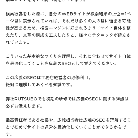
検索行為をした際に、自分のWEBサイトが検索結果の上位＝1ペ
ージ目に表示されていれば、それだけ多くの人の目に留まる可能
性が高まるため、検索エンジンに好まれるようにサイト自体を整
えたり、文章の構成を工夫したりと、様々なテクニックが確立さ
れています。
こういった基本的なつくりを理解し、それに合わせてサイト自体
を最適化してくことを広義のSEOとして覚えてください。
この広義のSEOは工務店経営者の必修科目。
絶対に理解しておくべき知識です。
弊社RUTSUBOでも初期の研修では広義のSEOに関する知識は
必ずお伝えします。
最高責任者である社長や、広報担当者は広義のSEOを理解するこ
とで初めてサイトの運営を最適化していくことができるからで
す。