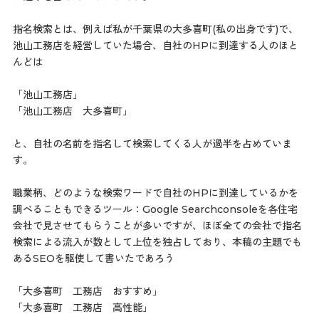
指名検索とは、例えば私が千葉県の大多喜町(私の出身です)で、
池山工務店を経営していた場合、自社のHPに到達する人のほと
んどは
「池山工務店」
「池山工務店 大多喜町」
と、自社の名前を指名して検索してくる人が過半を占めていま
す。
職業柄、どのような検索ワードで自社のHPに到達しているかを
調べることもできるツール：Google Searchconsoleを各住宅
会社で見させてもらうことが多いですが、ほぼ全ての会社で指名
検索による流入が数として上位を独占しており、本稿の主題でも
あるSEOを駆使して書いたであろう
「大多喜町 工務店 おすすめ」
「大多喜町 工務店 高性能」