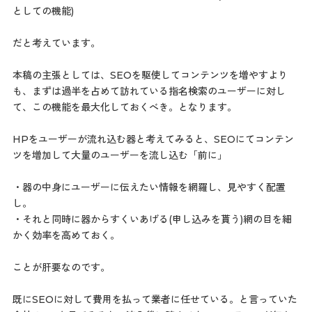
としての機能)
だと考えています。
本稿の主張としては、SEOを駆使してコンテンツを増やすより
も、まずは過半を占めて訪れている指名検索のユーザーに対し
て、この機能を最大化しておくべき。となります。
HPをユーザーが流れ込む器と考えてみると、SEOにてコンテン
ツを増加して大量のユーザーを流し込む「前に」
・器の中身にユーザーに伝えたい情報を網羅し、見やすく配置
し。
・それと同時に器からすくいあげる(申し込みを貰う)網の目を細
かく効率を高めておく。
ことが肝要なのです。
既にSEOに対して費用を払って業者に任せている。と言っていた