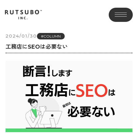
2024/01/30
#COLUMN
工務店にSEOは必要ない