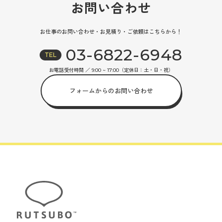
お問い合わせ
お仕事のお問い合わせ・お見積り・ご依頼はこちらから！
03-6822-6948
TEL
お電話受付時間 ／ 9:00 ~ 17:00（定休日：土・日・祝）
フォームからのお問い合わせ