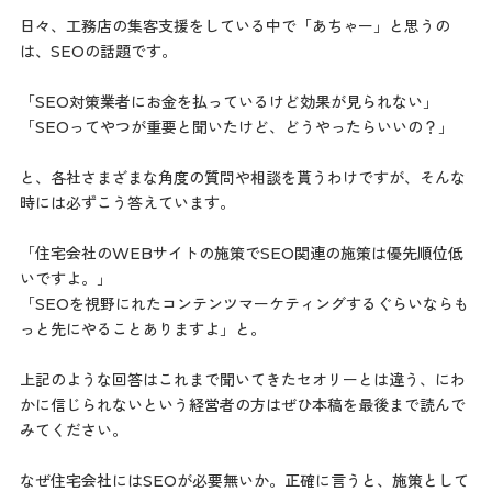
日々、工務店の集客支援をしている中で「あちゃー」と思うの
は、SEOの話題です。
「SEO対策業者にお金を払っているけど効果が見られない」
「SEOってやつが重要と聞いたけど、どうやったらいいの？」
と、各社さまざまな角度の質問や相談を貰うわけですが、そんな
時には必ずこう答えています。
「住宅会社のWEBサイトの施策でSEO関連の施策は優先順位低
いですよ。」
「SEOを視野にれたコンテンツマーケティングするぐらいならも
っと先にやることありますよ」と。
上記のような回答はこれまで聞いてきたセオリーとは違う、にわ
かに信じられないという経営者の方はぜひ本稿を最後まで読んで
みてください。
なぜ住宅会社にはSEOが必要無いか。正確に言うと、施策として