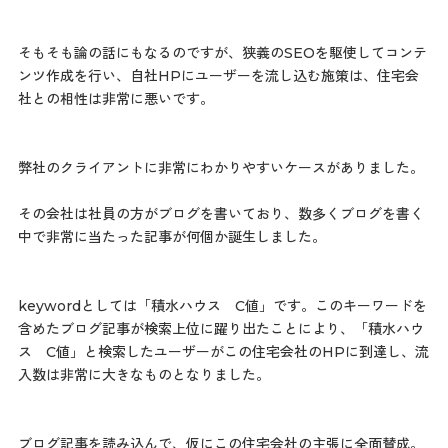
そもそも論の話にもなるのですが、狭義のSEOを駆使してコンテ
ンツ作成を行い、自社HPにユーザーを流し込む施策は、住宅会
社との相性は非常に悪いです。
弊社のクライアントに非常にわかりやすいケースがありました。
その会社は社員の方がブログを書いており、数多くブログを書く
中で非常に当たった記事が何個か誕生しました。
keywordとしては「積水ハウス C値」です。このキーワードを
含めたブログ記事が検索上位に躍り出たことにより、「積水ハウ
ス C値」と検索したユーザーがこの住宅会社のHPに到達し、流
入数は非常に大きなものとなりました。
ブログ記事を読み込んで、仮にこの住宅会社の主張に全面賛成。