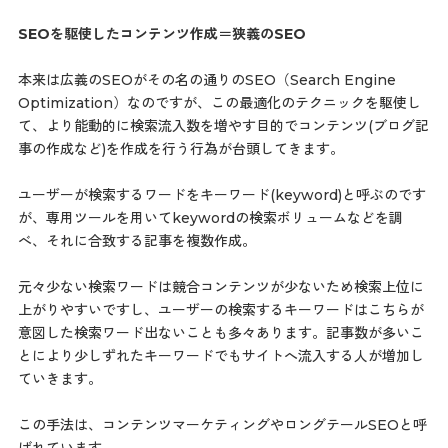
SEOを駆使したコンテンツ作成＝狭義のSEO
本来は広義のSEOがその名の通りのSEO（Search Engine
Optimization）なのですが、この最適化のテクニックを駆使し
て、より能動的に検索流入数を増やす目的でコンテンツ(ブログ記
事の作成など)を作成を行う行為が台頭してきます。
ユーザーが検索するワードをキーワード(keyword)と呼ぶのです
が、専用ツールを用いてkeywordの検索ボリュームなどを調
べ、それに合致する記事を複数作成。
元々少ない検索ワードは競合コンテンツが少ないため検索上位に
上がりやすいですし、ユーザーの検索するキーワードはこちらが
意図した検索ワード出ないことも多々あります。記事数が多いこ
とにより少しずれたキーワードでもサイトへ流入する人が増加し
ていきます。
この手法は、コンテンツマーケティングやロングテールSEOと呼