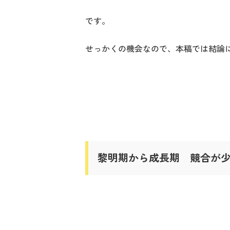
です。
せっかくの機会なので、本稿では結論に
黎明期から成長期 競合が