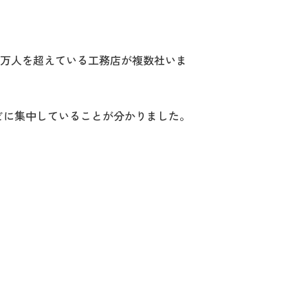
が1万人を超えている工務店が複数社いま
年ほどに集中していることが分かりました。