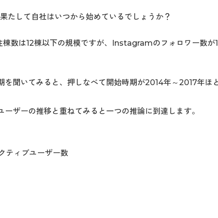
am、果たして自社はいつから始めているでしょうか？
数は12棟以下の規模ですが、Instagramのフォロワー数
た時期を聞いてみると、押しなべて開始時期が2014年～2017
ィブユーザーの推移と重ねてみると一つの推論に到達します。
クティブユーザー数