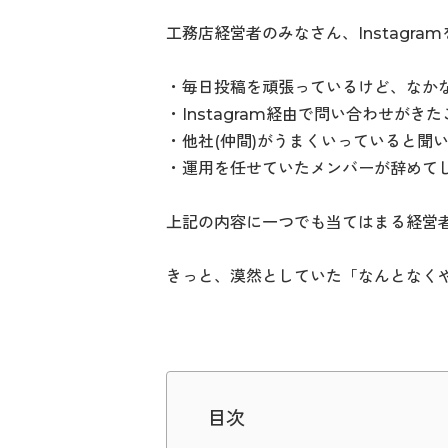
工務店経営者のみなさん、Instagr
・毎日投稿を頑張っているけど、なか
・Instagram経由で問い合わせがき
・他社(仲間)がうまくいっていると聞
・運用を任せていたメンバーが辞めて
上記の内容に一つでも当てはまる経営
きっと、漠然としていた「なんとなく
目次