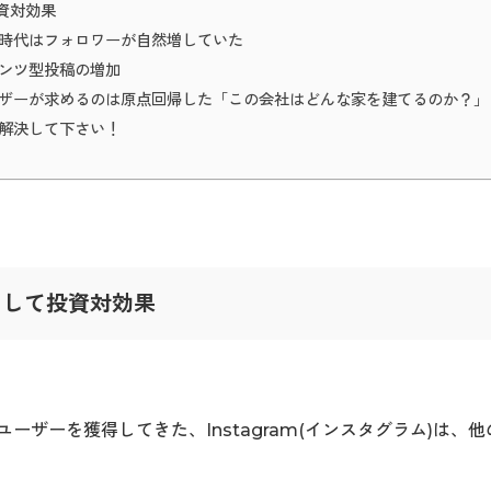
資対効果
時代はフォロワーが自然増していた
ンツ型投稿の増加
ザーが求めるのは原点回帰した「この会社はどんな家を建てるのか？」
解決して下さい！
そして投資対効果
ユーザーを獲得してきた、Instagram(インスタグラム)は、