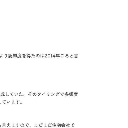
より認知度を得たのは2014年ごろと言
作成していた、そのタイミングで多頻度
しています。
も言えますので、まだまだ住宅会社で