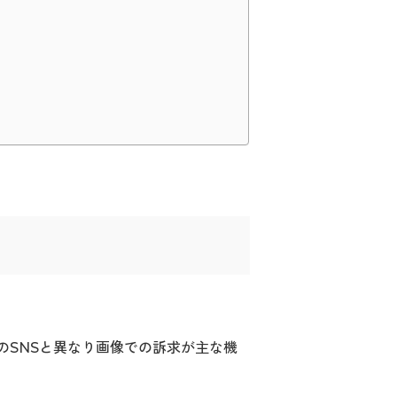
他のSNSと異なり画像での訴求が主な機