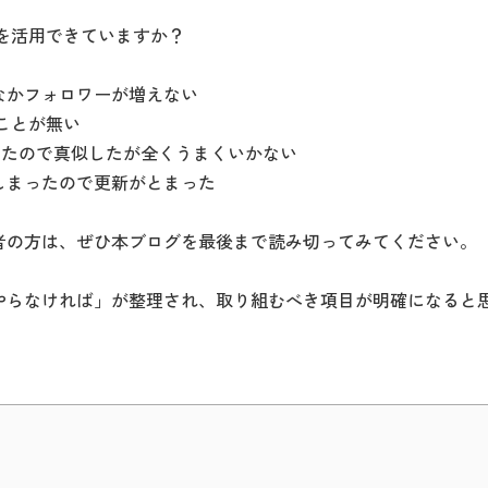
amを活用できていますか？
なかフォロワーが増えない
たことが無い
いたので真似したが全くうまくいかない
しまったので更新がとまった
者の方は、ぜひ本ブログを最後まで読み切ってみてください。
やらなければ」が整理され、取り組むべき項目が明確になると