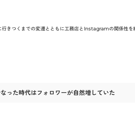
行きつくまでの変遷とともに工務店とInstagramの関係性
少なった時代はフォロワーが自然増していた