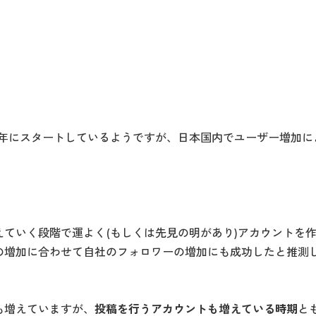
0年にスタートしているようですが、日本国内でユーザー増加に
えていく段階で運よく(もしくは先見の明があり)アカウントを
の増加に合わせて自社のフォロワーの増加にも成功したと推測
も増えていますが、
投稿を行うアカウントも増えている時期
と