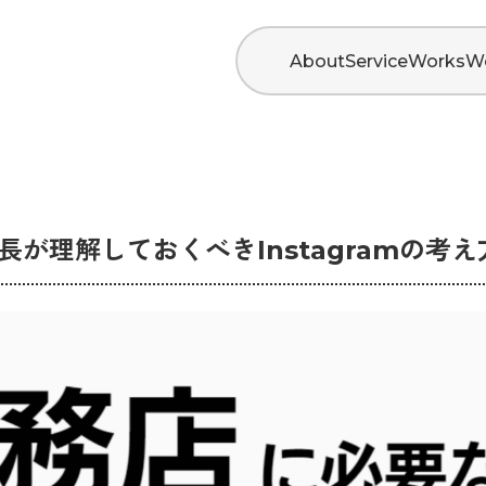
About
Service
Works
W
長が理解しておくべきInstagramの考え