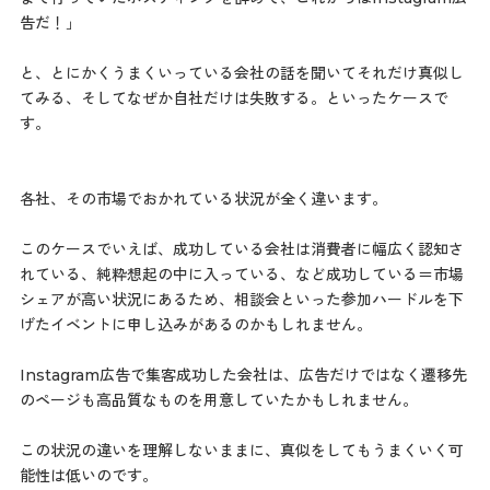
告だ！」
と、とにかくうまくいっている会社の話を聞いてそれだけ真似し
てみる、そしてなぜか自社だけは失敗する。といったケースで
す。
各社、その市場でおかれている状況が全く違います。
このケースでいえば、成功している会社は消費者に幅広く認知さ
れている、純粋想起の中に入っている、など成功している＝市場
シェアが高い状況にあるため、相談会といった参加ハードルを下
げたイベントに申し込みがあるのかもしれません。
Instagram広告で集客成功した会社は、広告だけではなく遷移先
のページも高品質なものを用意していたかもしれません。
この状況の違いを理解しないままに、真似をしてもうまくいく可
能性は低いのです。