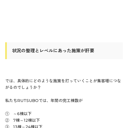
状況の整理とレベルにあった施策が肝要
では、具体的にどのような施策を打っていくことが集客増につな
がるのでしょうか？
私たちRUTSUBOでは、年間の完工棟数が
① ～6棟以下
② 7棟～12棟以下
③ 13棟～24棟以下