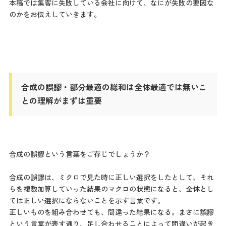
本稿では集客に失敗している会社に向けて、なにが失敗の要因な
のかをお伝えしていきます。
合成の誤謬・部分最適の総和は全体最適では無いこ
との理解がまずは重要
合成の誤謬という言葉をご存じでしょうか？
合成の誤謬は、ミクロで見た時に正しい選択をしたとして、それ
らを複数加算していった結果のマクロの状態になると、全体とし
ては正しい選択にならないことを示す言葉です。
正しいものを組み合わせても、間違った結果になる。まさに誤謬
という言葉が表す通り、足し合わせることによって間違いが起き