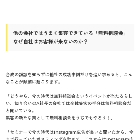
他の会社ではうまく集客できている「無料相談会」
なぜ自社はお客様が来ないのか？
合成の誤謬を知らずに他社の成功事例だけを追い求めると、こん
なことが頻繁に起こります。
「どうやら、今の時代は無料相談会というイベントが当たるらし
い、知り合いのA社長の会社では全体集客の半分は無料相談会だ
と聞いている。
集客の新たな策として無料相談会をうちでもやろう！」
「セミナーで今の時代はInstagram広告が良いと聞いたから、今
まで行っていたポスティングを辞めて、これからはInstagram広