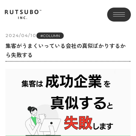
2024/04/10
#COLUMN
集客がうまくいっている会社の真似ばかりするか
ら失敗する